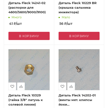
Деталь Fleck 14241-02
Деталь Fleck 10229 BR
(распорки для
(крышка сальника
4600/5600/9000/9100)
инжектора)
Много
Мало
41
₽
/шт
56
₽
/шт
В КОРЗИНУ
В КОРЗИНУ
Деталь Fleck 10329
Деталь Fleck 14202-01
(гайка 3/8" латунь к
(винты мет. клипсы
солевой линии)
йоки