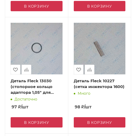
В КОРЗИНУ
В КОРЗИНУ
Деталь Fleck 13030
Деталь Fleck 10227
(стопорное кольцо
(сетка инжектора 1600)
адаптора 1,05" для
Много
7700)
Достаточно
97
₽
/шт
98
₽
/шт
В КОРЗИНУ
В КОРЗИНУ