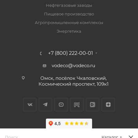
Нефтегазовые заводы
Пищевое производство
Агропромышленные комплексы
Энергетика
+7 (800) 222-00-01
vodeco@vodeco.ru
Омск, посёлок Чкаловский,
Космический проспект, 109к1
Каталог