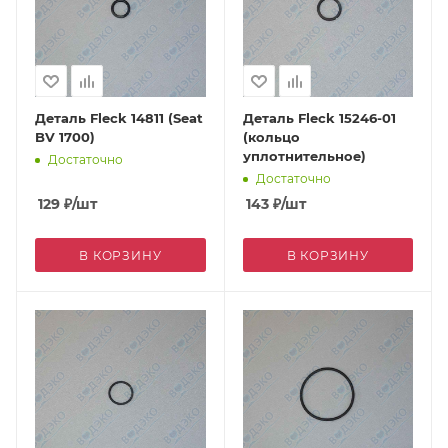
Деталь Fleck 14811 (Seat
Деталь Fleck 15246-01
BV 1700)
(кольцо
уплотнительное)
Достаточно
Достаточно
129
₽
/шт
143
₽
/шт
В КОРЗИНУ
В КОРЗИНУ