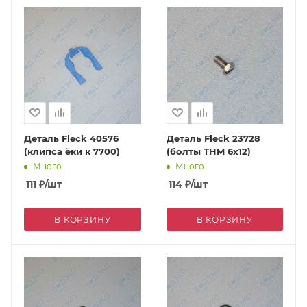
Деталь Fleck 40576
Деталь Fleck 23728
(клипса ёки к 7700)
(болты THM 6х12)
Много
Много
111
₽
/шт
114
₽
/шт
В КОРЗИНУ
В КОРЗИНУ