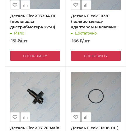
Деталь Fleck 13304-01
Деталь Fleck 10381
(прокладка
(кольцо между
дистрибьютера 2750)
адаптером и клапаном
2750)
Мало
Достаточно
151
₽
/шт
166
₽
/шт
В КОРЗИНУ
В КОРЗИНУ
Деталь Fleck 13170 Main
Деталь Fleck 11208-01 (