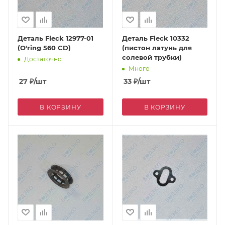
Деталь Fleck 12977-01
Деталь Fleck 10332
(O'ring 560 CD)
(пистон латунь для
солевой трубки)
Достаточно
Много
27
₽
/шт
33
₽
/шт
В КОРЗИНУ
В КОРЗИНУ