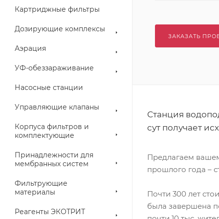
Картриджные фильтры
Дозирующие комплексы
ЗАКАЗАТЬ ПРО
Аэрация
УФ-обеззараживание
Насосные станции
Управляющие клапаны
Станция водопо
Корпуса фильтров и
сут получает ис
комплектующие
Принадлежности для
Предлагаем вашем
мембранных систем
прошлого года – 
Фильтрующие
материалы
Почти 300 лет сто
была завершена п
Реагенты ЭКОТРИТ
почти 10 тыс. жите