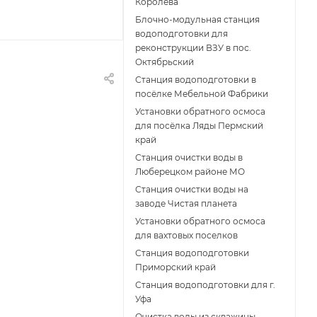
Королёва
Блочно-модульная станция
водоподготовки для
реконструкции ВЗУ в пос.
Октябрьский
Станция водоподготовки в
посёлке Мебельной Фабрики
Установки обратного осмоса
для посёлка Ляды Пермский
край
Станция очистки воды в
Люберецком районе МО
Станция очистки воды на
заводе Чистая планета
Установки обратного осмоса
для вахтовых поселков
Станция водоподготовки
Приморский край
Станция водоподготовки для г.
Уфа
Очистка воды из скважины