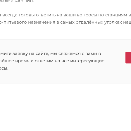
ормами СанПиН.
 всегда готовы ответить на ваши вопросы по станциям 
-питьевого назначения в самых отдалённых уголках на
ите заявку на сайте, мы свяжемся с вами в
айшее время и ответим на все интересующие
осы.