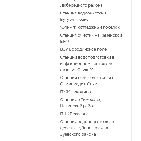
Люберецкого района
Станция водоочистки в
Бутурлиновке
"Олимп", коттеджный поселок
Станция очистки на Каменской
БКФ
ВЗУ Бородинское поле
Станции водоподготовки в
инфекционном центре для
лечения Covid-19
Станции водоподготовки на
Олимпиаде в Сочи
ПЖК Николино
Станция в Тимохово,
Ногинский район
ПНК Бекасово
Станция водоподготовки в
деревне Губино Орехово-
Зуевского района