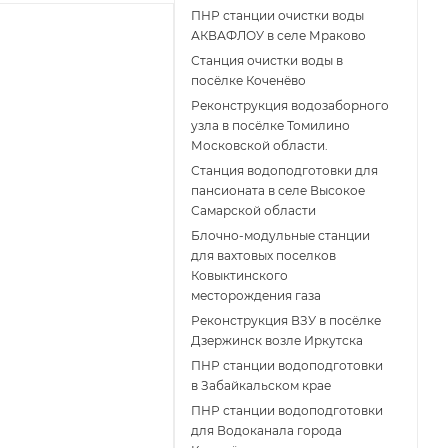
ПНР станции очистки воды
АКВАФЛОУ в селе Мраково
Станция очистки воды в
посёлке Коченёво
Реконструкция водозаборного
узла в посёлке Томилино
Московской области.
Станция водоподготовки для
пансионата в селе Высокое
Самарской области
Блочно-модульные станции
для вахтовых поселков
Ковыктинского
месторождения газа
Реконструкция ВЗУ в посёлке
Дзержинск возле Иркутска
ПНР станции водоподготовки
в Забайкальском крае
ПНР станции водоподготовки
для Водоканала города