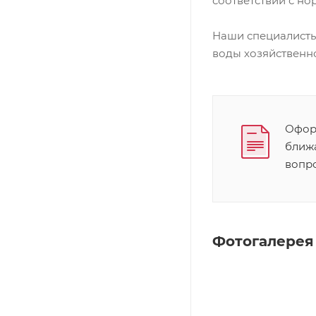
соответствии с н
Наши специалисты
воды хозяйственно
Оформ
ближ
вопр
Фотогалерея