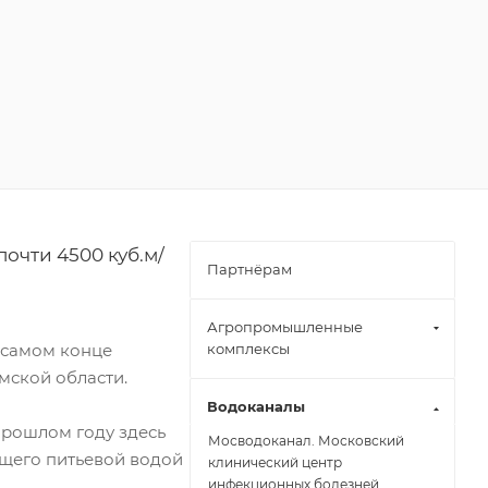
чти 4500 куб.м/
Партнёрам
Агропромышленные
 самом конце
комплексы
мской области.
Водоканалы
прошлом году здесь
Мосводоканал. Московский
щего питьевой водой
клинический центр
инфекционных болезней