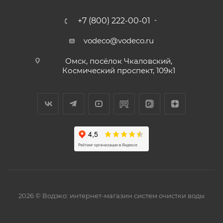
+7 (800) 222-00-01
vodeco@vodeco.ru
Омск, посёлок Чкаловский,
Космический проспект, 109к1
2026 © Водэко: интернет-магазин систем очистки воды