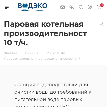
0
Паровая котельная
производительностью
10 т/ч.
—
—
—
Главная
Проекты
Котельные
Паровая котельная производительностью 10 т/ч.
Станция водоподготовки для
очистки воды до требований к
питательной воде паровых
котлов и системы ГВС,