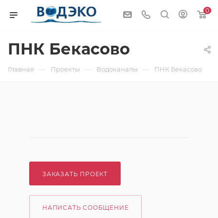
0
ПНК Бекасово
—
—
—
Главная
Проекты
Водоканалы
ПНК Бекасово
ЗАКАЗАТЬ ПРОЕКТ
НАПИСАТЬ СООБЩЕНИЕ