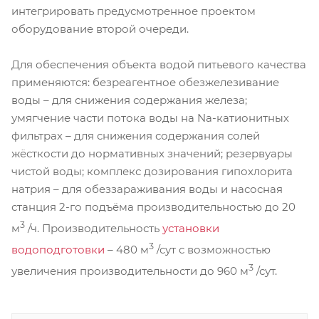
интегрировать предусмотренное проектом
оборудование второй очереди.
Для обеспечения объекта водой питьевого качества
применяются: безреагентное обезжелезивание
воды – для снижения содержания железа;
умягчение части потока воды на Na-катионитных
фильтрах – для снижения содержания солей
жёсткости до нормативных значений; резервуары
чистой воды; комплекс дозирования гипохлорита
натрия – для обеззараживания воды и насосная
станция 2-го подъёма производительностью до 20
3
м
/ч. Производительность
установки
3
водоподготовки
– 480 м
/сут с возможностью
3
увеличения производительности до 960 м
/сут.