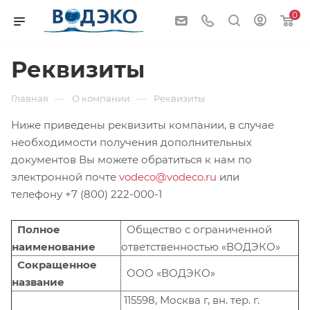
0
Реквизиты
—
—
Главная
О компании
Реквизиты
Ниже приведены реквизиты компании, в случае
необходимости получения дополнительных
документов Вы можете обратиться к нам по
электронной почте
vodeco@vodeco.ru
или
телефону +7 (800) 222-000-1
Полное
Общество с ограниченной
наименование
ответственностью «ВОДЭКО»
Сокращенное
ООО «ВОДЭКО»
название
115598, Москва г, вн. тер. г.