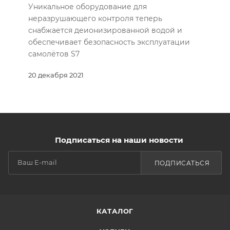
Уникальное оборудование для
неразрушающего контроля теперь
снабжается деионизированной водой и
обеспечивает безопасность эксплуатации
самолётов S7
20 декабря 2021
Подписаться на наши новости
ПОДПИСАТЬСЯ
КАТАЛОГ