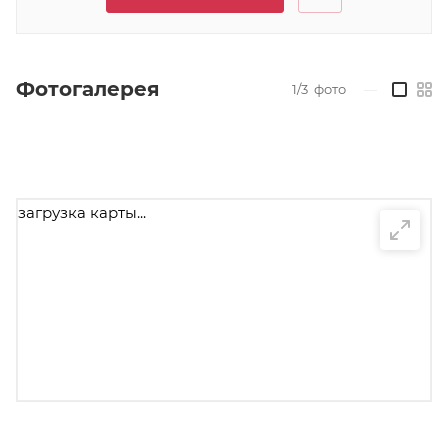
Фотогалерея
1/3
фото
—
загрузка карты...