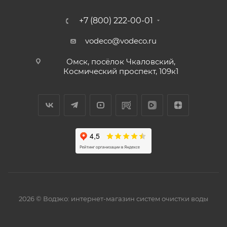
+7 (800) 222-00-01
vodeco@vodeco.ru
Омск, посёлок Чкаловский,
Космический проспект, 109к1
2026 © Водэко: интернет-магазин систем очистки воды