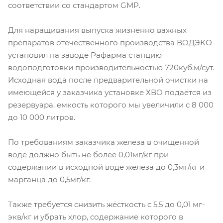
соответствии со стандартом GMP.
Для наращивания выпуска жизненно важных
препаратов отечественного производства ВОДЭКО
установил на заводе Рафарма станцию
водоподготовки производительностью 720куб.м/сут.
Исходная вода после предварительной очистки на
имеющейся у заказчика установке ХВО подаётся из
резервуара, емкость которого мы увеличили с 8 000
до 10 000 литров.
По требованиям заказчика железа в очищенной
воде должно быть не более 0,01мг/кг при
содержании в исходной воде железа до 0,3мг/кг и
марганца до 0,5мг/кг.
Также требуется снизить жёсткость с 5,5 до 0,01 мг-
экв/кг и убрать хлор, содержание которого в