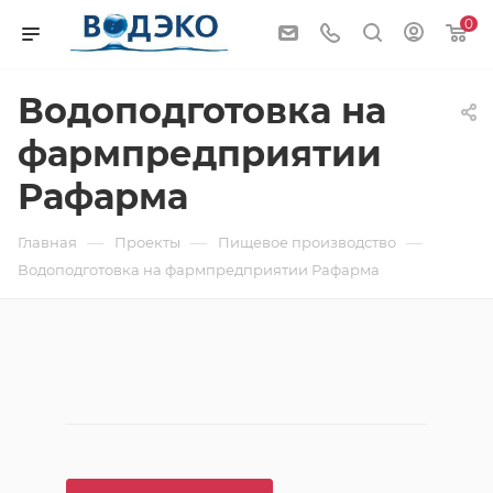
0
Водоподготовка на
фармпредприятии
Рафарма
—
—
—
Главная
Проекты
Пищевое производство
Водоподготовка на фармпредприятии Рафарма