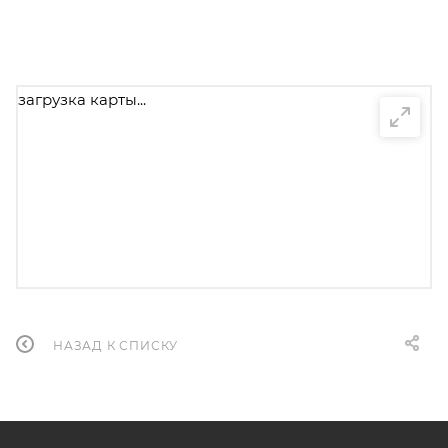
загрузка карты...
НАЗАД К СПИСКУ