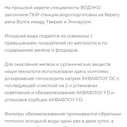
На прошлой неделе специалисты ВОДЭКО
закончили ПНР станции водоподготовки на берегу
реки Волга между Тверью и Эммаусом.
Исходная вода подаётся из скважины с
превышением показателей по жёсткости и по
содержанию железа и фторидов.
Для окисления железа и органических веществ
наши технологи использовали здесь комплекс
дозирования гипохлорита натрия АКВАФЛОУ DC с
последующей очисткой на 2-х установках
осветления и обезжелезивания АКВАФЛОУ FD и
установке сорбции АКВАФЛОУ FD.
Фильтры обезжелезивания промываются обратным
потоком исходной воды один раз в двое суток, а