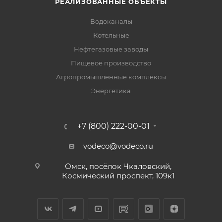
РЕАЛИЗОВАННЫЕ ОБЪЕКТЫ
Водоканалы
Котельные
Нефтегазовые заводы
Пищевое производство
Агропромышленные комплексы
Энергетика
+7 (800) 222-00-01
vodeco@vodeco.ru
Омск, посёлок Чкаловский,
Космический проспект, 109к1