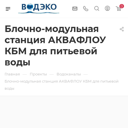
0
Блочно-модульная
станция АКВАФЛОУ
КБМ для питьевой
воды
—
—
—
Главная
Проекты
Водоканалы
Блочно-модульная станция АКВАФЛОУ КБМ для питьевой
воды