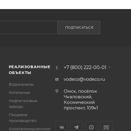
ПОДПИСАТЬСЯ
РЕАЛИЗОВАННЫЕ
+7 (800) 222-00-01
ОБЪЕКТЫ
vodeco@vodeco.ru
Водоканалы
Омск, посёлок
Котельные
Чкаловский,
Нефтегазовые
Космический
заводы
проспект, 109к1
Пищевое
производство
Агропромышленные