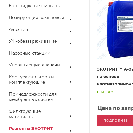
Картриджные фильтры
Дозирующие комплексы
Аэрация
УФ-обеззараживание
Насосные станции
Управляющие клапаны
ЭКОТРИТ™ А-02
на основе
Корпуса фильтров и
комплектующие
изотиазолинон
Много
Принадлежности для
мембранных систем
Цена по зап
Фильтрующие
материалы
ПОДРОБНЕЕ
Реагенты ЭКОТРИТ