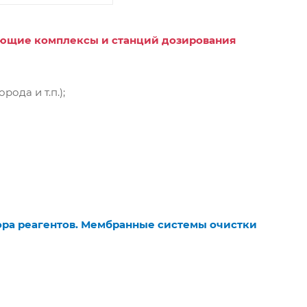
ющие комплексы и станций дозирования
ода и т.п.);
ора реагентов. Мембранные системы очистки