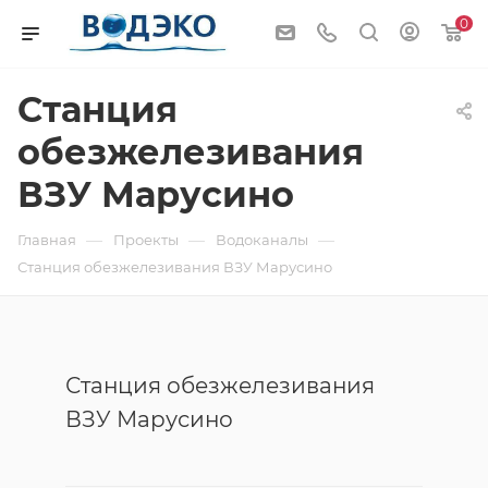
0
Станция
обезжелезивания
ВЗУ Марусино
—
—
—
Главная
Проекты
Водоканалы
Станция обезжелезивания ВЗУ Марусино
Станция обезжелезивания
ВЗУ Марусино