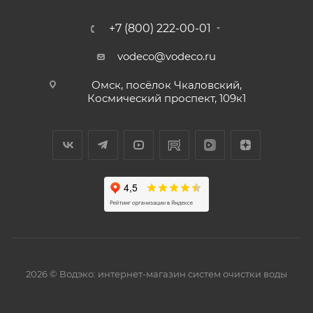
+7 (800) 222-00-01
vodeco@vodeco.ru
Омск, посёлок Чкаловский,
Космический проспект, 109к1
2026 © Водэко: интернет-магазин систем очистки воды