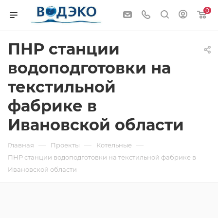
0
ПНР станции
водоподготовки на
текстильной
фабрике в
Ивановской области
—
—
—
Главная
Проекты
Котельные
ПНР станции водоподготовки на текстильной фабрике в
Ивановской области