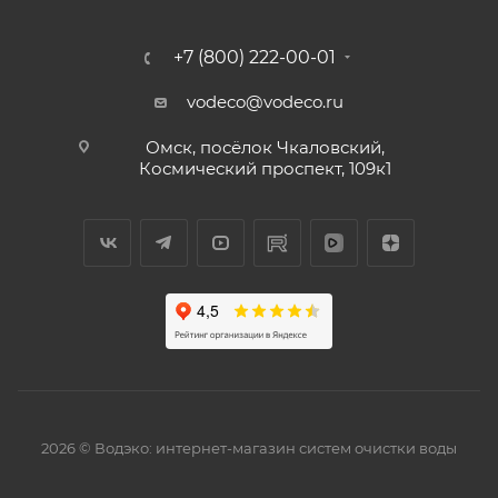
+7 (800) 222-00-01
vodeco@vodeco.ru
Омск, посёлок Чкаловский,
Космический проспект, 109к1
2026 © Водэко: интернет-магазин систем очистки воды