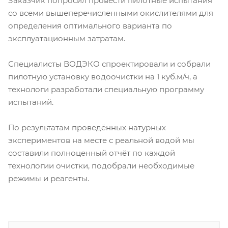
Заказчик попросил провести пилотные испытания
со всеми вышеперечисленными окислителями для
определения оптимального варианта по
эксплуатационным затратам.
Специалисты ВОДЭКО спроектировали и собрали
пилотную установку водоочистки на 1 куб.м/ч, а
технологи разработали специальную программу
испытаний.
По результатам проведённых натурных
экспериментов на месте с реальной водой мы
составили полноценный отчёт по каждой
технологии очистки, подобрали необходимые
режимы и реагенты.