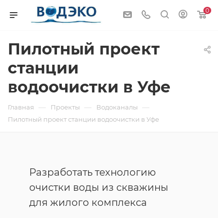
0
Пилотный проект
станции
водоочистки в Уфе
—
—
—
Главная
Проекты
Водоканалы
Пилотный проект станции водоочистки в Уфе
Разработать технологию
очистки воды из скважины
для жилого комплекса