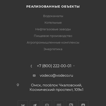
РЕАЛИЗОВАННЫЕ ОБЪЕКТЫ
Водоканалы
Котельные
Нефтегазовые заводы
Пищевое производство
Агропромышленные комплексы
Энергетика
+7 (800) 222-00-01
vodeco@vodeco.ru
Омск, посёлок Чкаловский,
Космический проспект, 109к1