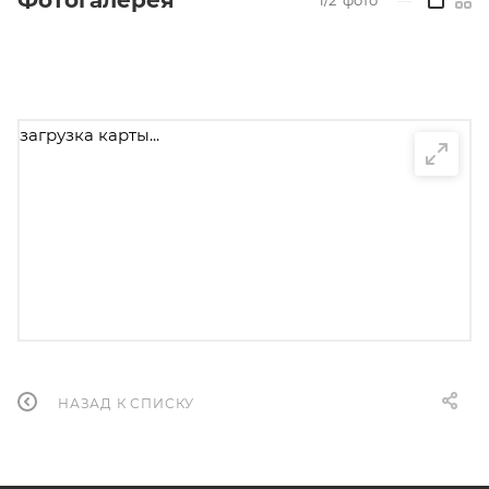
Фотогалерея
загрузка карты...
НАЗАД К СПИСКУ