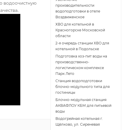
ю водоочистную
производительности
ачества.
водоподготовки в отеле
Воздвиженское
ХВО для котельной в
Красногорске Московской
области
2-я очередь станции ХВО для
котельной в Подольске
Подготовка хоз-пит воды на
производственно-
логистическом комплексе
Парк Лето
Станция водоподготовки
блочно-модульного типа для
гостиницы
Блочно-модульная станция
АКВАФЛОУ КБМ для питьевой
воды
Водогрейная котельная г.
Щёлково, ул. Сиреневая