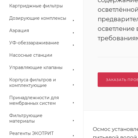
содержание 
Картриджные фильтры
осветлённой
Дозирующие комплексы
предварите
осветление 
Аэрация
требования
УФ-обеззараживание
Насосные станции
Управляющие клапаны
Корпуса фильтров и
ЗАКАЗАТЬ ПРО
комплектующие
Принадлежности для
мембранных систем
Фильтрующие
материалы
Осмос установл
Реагенты ЭКОТРИТ
питьевой водой 