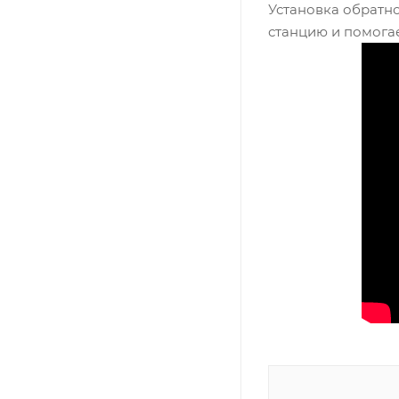
Установка обратн
станцию и помогае