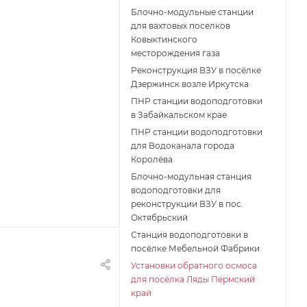
Блочно-модульные станции
для вахтовых поселков
Ковыктинского
месторождения газа
Реконструкция ВЗУ в посёлке
Дзержинск возле Иркутска
ПНР станции водоподготовки
в Забайкальском крае
ПНР станции водоподготовки
для Водоканала города
Королёва
Блочно-модульная станция
водоподготовки для
реконструкции ВЗУ в пос.
Октябрьский
Станция водоподготовки в
посёлке Мебельной Фабрики
Установки обратного осмоса
для посёлка Ляды Пермский
край