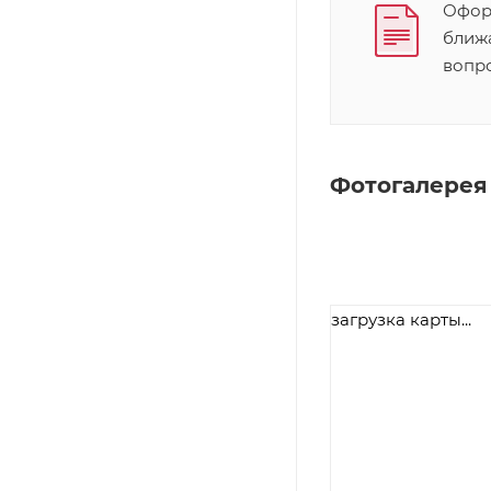
Оформ
ближ
вопр
Фотогалерея
загрузка карты...