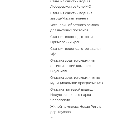
Станция очистки воды в
Люберецком районе МО
Станция очистки воды на
заводе Чистая планета
Установки обратного осмоса
для вахтовых поселков
Станция водоподготовки
Приморский край
Станция водоподготовки для г.
Уфа
Очистка воды из скважины
логистический комплекс
ВкусВилл
Очистка воды из скважины по
муниципальной программе МО
Очистка питьевой воды для
Индустриального парка
Чапаевский
Жилой комплекс Новая Рига в
дер. Глухово