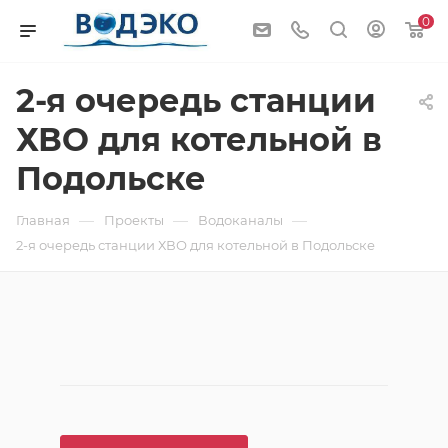
0
2-я очередь станции
ХВО для котельной в
Подольске
—
—
—
Главная
Проекты
Водоканалы
2-я очередь станции ХВО для котельной в Подольске