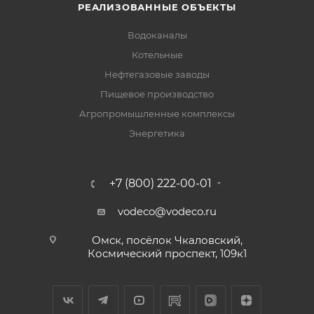
РЕАЛИЗОВАННЫЕ ОБЪЕКТЫ
Водоканалы
Котельные
Нефтегазовые заводы
Пищевое производство
Агропромышленные комплексы
Энергетика
+7 (800) 222-00-01
vodeco@vodeco.ru
Омск, посёлок Чкаловский,
Космический проспект, 109к1