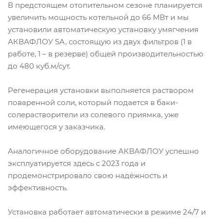
В предстоящем отопительном сезоне планируется
увеличить мощность котельной до 66 МВт и мы
установили автоматическую установку умягчения
АКВАФЛОУ SA, состоящую из двух фильтров (1 в
работе, 1 – в резерве) общей производительностью
до 480 куб.м/сут.
Регенерация установки выполняется раствором
поваренной соли, который подается в баки-
солерастворители из солевого приямка, уже
имеющегося у заказчика.
Аналогичное оборудование АКВАФЛОУ успешно
эксплуатируется здесь с 2023 года и
продемонстрировало свою надёжность и
эффективность.
Установка работает автоматически в режиме 24/7 и