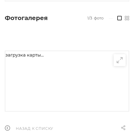
Фотогалерея
1/3
фото
—
загрузка карты...
НАЗАД К СПИСКУ