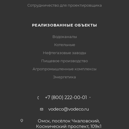
Сотрудничество для проектировщика
РЕАЛИЗОВАННЫЕ ОБЪЕКТЫ
Водоканалы
Котельные
Нефтегазовые заводы
Пищевое производство
Агропромышленные комплексы
Энергетика
+7 (800) 222-00-01
vodeco@vodeco.ru
Омск, посёлок Чкаловский,
Космический проспект, 109к1