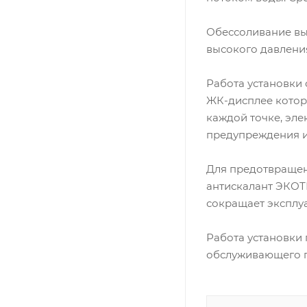
Обессоливание вы
высокого давлени
Работа установки
ЖК-дисплее котор
каждой точке, эле
предупреждения и
Для предотвращен
антискалант ЭКОТ
сокращает эксплу
Работа установки 
обслуживающего п