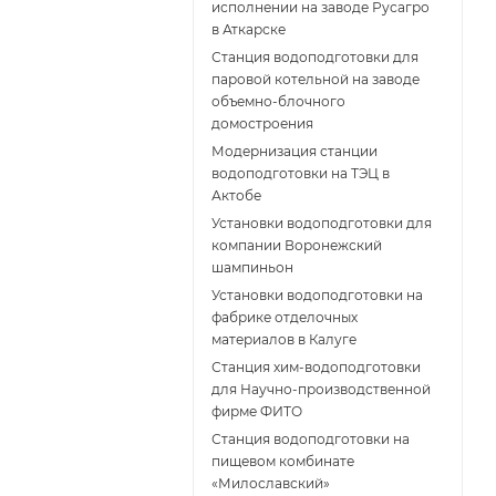
исполнении на заводе Русагро
в Аткарске
Станция водоподготовки для
паровой котельной на заводе
объемно-блочного
домостроения
Модернизация станции
водоподготовки на ТЭЦ в
Актобе
Установки водоподготовки для
компании Воронежский
шампиньон
Установки водоподготовки на
фабрике отделочных
материалов в Калуге
Станция хим-водоподготовки
для Научно-производственной
фирме ФИТО
Станция водоподготовки на
пищевом комбинате
«Милославский»