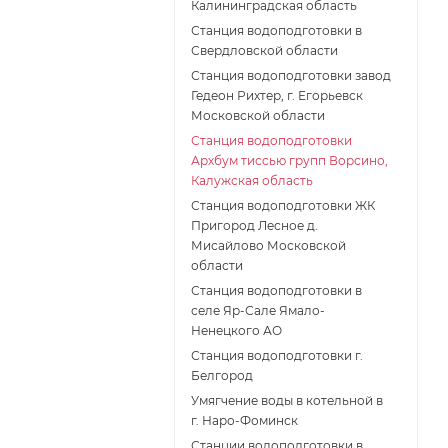
Калининградская область
Станция водоподготовки в
Свердловской области
Станция водоподготовки завод
Гедеон Рихтер, г. Егорьевск
Московской области
Станция водоподготовки
Архбум тиссью групп Ворсино,
Калужская область
Станция водоподготовки ЖК
Пригород Лесное д.
Мисайлово Московской
области
Станция водоподготовки в
селе Яр-Сале Ямало-
Ненецкого АО
Станция водоподготовки г.
Белгород
Умягчение воды в котельной в
г. Наро-Фоминск
Станции водоподготовки в