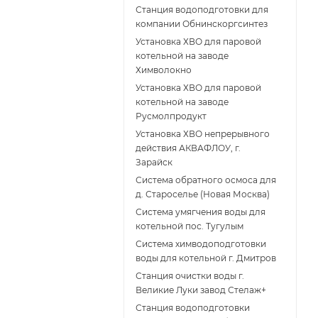
Станция водоподготовки для
компании Обнинскоргсинтез
Установка ХВО для паровой
котельной на заводе
Химволокно
Установка ХВО для паровой
котельной на заводе
Русмолпродукт
Установка ХВО непрерывного
действия АКВАФЛОУ, г.
Зарайск
Система обратного осмоса для
д. Староселье (Новая Москва)
Система умягчения воды для
котельной пос. Тугулым
Система химводоподготовки
воды для котельной г. Дмитров
Станция очистки воды г.
Великие Луки завод Стелаж+
Станция водоподготовки