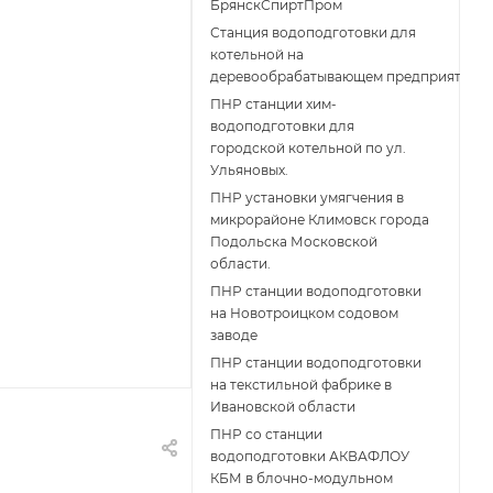
БрянскСпиртПром
Станция водоподготовки для
котельной на
деревообрабатывающем предприятии
ПНР станции хим-
водоподготовки для
городской котельной по ул.
Ульяновых.
ПНР установки умягчения в
микрорайоне Климовск города
Подольска Московской
области.
ПНР станции водоподготовки
на Новотроицком содовом
заводе
ПНР станции водоподготовки
на текстильной фабрике в
Ивановской области
ПНР со станции
водоподготовки АКВАФЛОУ
КБМ в блочно-модульном