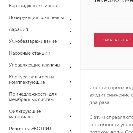
технологич
Картриджные фильтры
Дозирующие комплексы
Аэрация
ЗАКАЗАТЬ ПРО
УФ-обеззараживание
Насосные станции
Управляющие клапаны
Корпуса фильтров и
комплектующие
Станция производи
Принадлежности для
входит снижение с
мембранных систем
два раза.
Фильтрующие
материалы
С этим справляют
способности уста
Реагенты ЭКОТРИТ
потоком воды. Сре