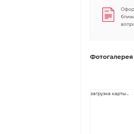
Оформ
ближ
вопр
Фотогалерея
загрузка карты...