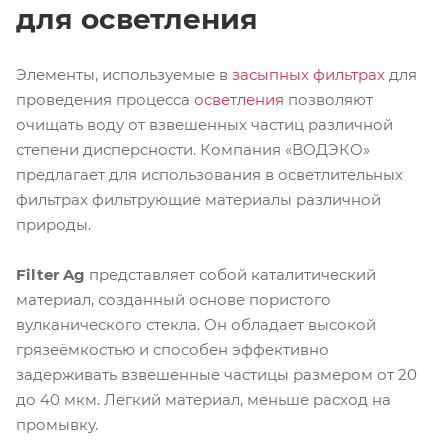
для осветления
Элементы, используемые в
засыпных фильтрах
для
проведения процесса
осветления
позволяют
очищать воду от взвешенных частиц различной
степени дисперсности. Компания «ВОДЭКО»
предлагает для использования в осветлительных
фильтрах фильтрующие материалы различной
природы.
Filter Ag
представляет собой каталитический
материал, созданный основе пористого
вулканического стекла. Он обладает высокой
грязеёмкостью и способен эффективно
задерживать взвешенные частицы размером от 20
до 40 мкм. Легкий материал, меньше расход на
промывку.