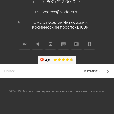
+7 (800) 222-00-01
vodeco@vodeco.ru
Омск, посёлок Чкаловский,
Космический проспект, 109к1
Каталог
2026 © Водэко: интернет-магазин систем очистки воды