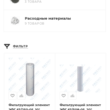
3 ТОВАРА
Расходные материалы
9 ТОВАРОВ
ФИЛЬТР
Фильтрующий элемент
Фильтрующий элемент
ЭФГ 63/250-05, 10"
ЭФГ 63/508-05, 20"