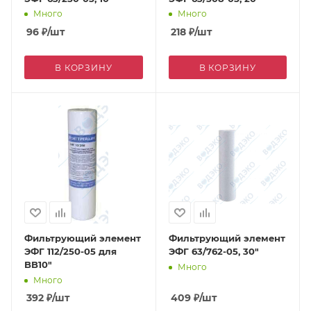
Много
Много
96
₽
/шт
218
₽
/шт
В КОРЗИНУ
В КОРЗИНУ
Фильтрующий элемент
Фильтрующий элемент
ЭФГ 112/250-05 для
ЭФГ 63/762-05, 30"
BB10"
Много
Много
392
₽
/шт
409
₽
/шт