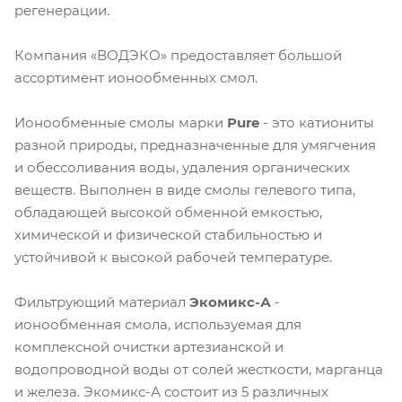
регенерации.
Компания «ВОДЭКО» предоставляет большой
ассортимент ионообменных смол.
Ионообменные смолы марки
Pure
- это катиониты
разной природы, предназначенные для умягчения
и обессоливания воды, удаления органических
веществ. Выполнен в виде смолы гелевого типа,
обладающей высокой обменной емкостью,
химической и физической стабильностью и
устойчивой к высокой рабочей температуре.
Фильтрующий материал
Экомикс-А
-
ионообменная смола, используемая для
комплексной очистки артезианской и
водопроводной воды от солей жесткости, марганца
и железа. Экомикс-А состоит из 5 различных