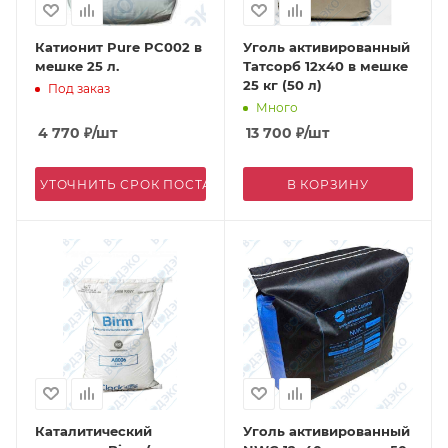
Катионит Pure PC002 в
Уголь активированный
мешке 25 л.
Татсорб 12х40 в мешке
25 кг (50 л)
Под заказ
Много
4 770
₽
/шт
13 700
₽
/шт
УТОЧНИТЬ СРОК ПОСТАВКИ
В КОРЗИНУ
Каталитический
Уголь активированный