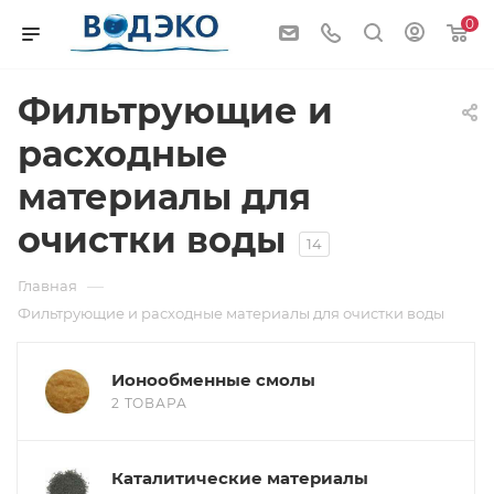
0
Фильтрующие и
расходные
материалы для
очистки воды
14
—
Главная
Фильтрующие и расходные материалы для очистки воды
Ионообменные смолы
2 ТОВАРА
Каталитические материалы