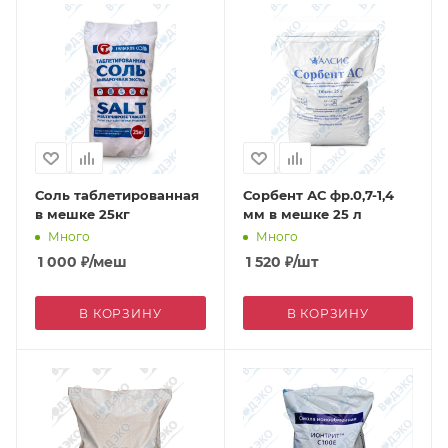
Соль таблетированная
Сорбент АС фр.0,7-1,4
в мешке 25кг
мм в мешке 25 л
Много
Много
1 000
₽
/меш
1 520
₽
/шт
В КОРЗИНУ
В КОРЗИНУ