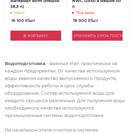
материал Birm (мешок
NWC 12х40 в мешке 50
28,3 л)
л
Мало
Под заказ
16 100
₽
/шт
18 900
₽
/шт
В КОРЗИНУ
УТОЧНИТЬ СРОК ПОСТАВК
Водоподготовка
- важный этап практически на
каждом предприятии. От качества используемой
воды зависит качество выпускаемого продукта,
эффективность работы и срок службы
оборудования. Состав используемой воды для
каждого процесса различный. Для получения воды
необходимого качества используются
промышленные системы водоподготовки.
На начальном этапе очистки в системах