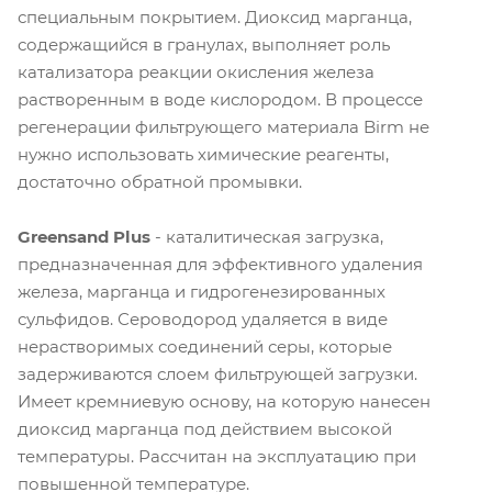
специальным покрытием. Диоксид марганца,
содержащийся в гранулах, выполняет роль
катализатора реакции окисления железа
растворенным в воде кислородом. В процессе
регенерации фильтрующего материала Birm не
нужно использовать химические реагенты,
достаточно обратной промывки.
Greensand Plus
- каталитическая загрузка,
предназначенная для эффективного удаления
железа, марганца и гидрогенезированных
сульфидов. Сероводород удаляется в виде
нерастворимых соединений серы, которые
задерживаются слоем фильтрующей загрузки.
Имеет кремниевую основу, на которую нанесен
диоксид марганца под действием высокой
температуры. Рассчитан на эксплуатацию при
повышенной температуре.