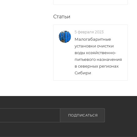
Статьи
5 февраля 2023
Малогабаритные
установки очистки
воды хозяйственно-
питьевого назначения
в северных регионах
Сибири
ПОДПИСАТЬСЯ