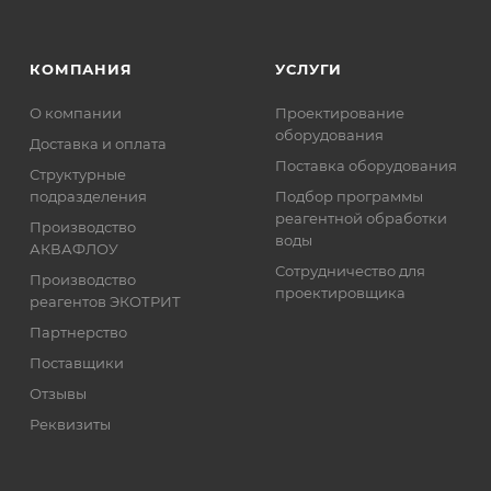
КОМПАНИЯ
УСЛУГИ
О компании
Проектирование
оборудования
Доставка и оплата
Поставка оборудования
Структурные
подразделения
Подбор программы
реагентной обработки
Производство
воды
АКВАФЛОУ
Сотрудничество для
Производство
проектировщика
реагентов ЭКОТРИТ
Партнерство
Поставщики
Отзывы
Реквизиты