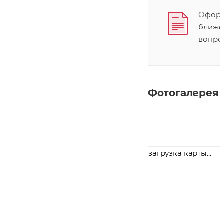
Оформ
ближ
вопр
Фотогалерея
загрузка карты...