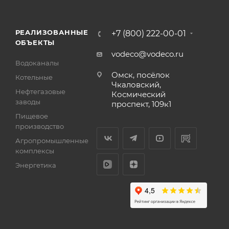
РЕАЛИЗОВАННЫЕ
+7 (800) 222-00-01
ОБЪЕКТЫ
vodeco@vodeco.ru
Водоканалы
Омск, посёлок
Котельные
Чкаловский,
Нефтегазовые
Космический
заводы
проспект, 109к1
Пищевое
производство
Агропромышленные
комплексы
Энергетика