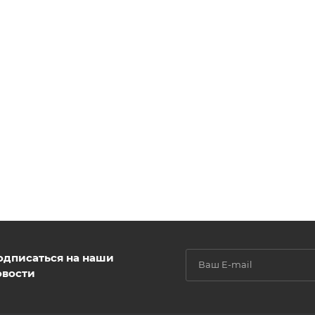
одписаться на наши
овости