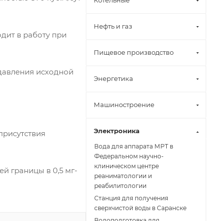
Котельные
Нефть и газ
одит в работу при
Пищевое производство
 давления исходной
Энергетика
Машиностроение
Электроника
присутствия
Вода для аппарата МРТ в
Федеральном научно-
клиническом центре
й границы в 0,5 мг-
реаниматологии и
реабилитологии
Станция для получения
сверхчистой воды в Саранске
Водоподготовка для