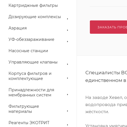
Картриджные фильтры
Дозирующие комплексы
ЗАКАЗАТЬ ПРО
Аэрация
УФ-обеззараживание
Насосные станции
Управляющие клапаны
Специалисты ВО
Корпуса фильтров и
комплектующие
единственном в
Принадлежности для
мембранных систем
На заводе Хевел, 
водопровода прив
Фильтрующие
материалы
жёсткости.
Реагенты ЭКОТРИТ
Установка умягче