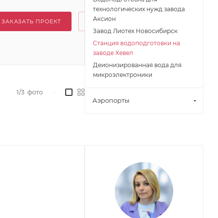
технологических нужд завода
Аксион
ЗАКАЗАТЬ ПРОЕКТ
Завод Лиотех Новосибирск
Станция водоподготовки на
заводе Хевел
Деионизированная вода для
микроэлектроники
1/3
фото
—
Аэропорты