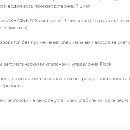
кой водой весь производственный цикл.
ия АКВАФЛОУ S состоит из 3 фильтров (2 в работе, 1 вых
го фильтра)
зводится без применения специальных насосов за счет
 автоматическими клапанами управления Fleck.
полностью автоматизирована и не требует постоянного 
ерсонала.
о жёсткости на выходе установки стабильно ниже верхне