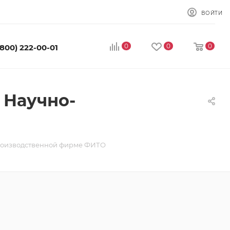
ВОЙТИ
0
0
0
(800) 222-00-01
 Научно-
производственной фирме ФИТО