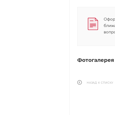
Оформ
ближ
вопр
Фотогалерея
НАЗАД К СПИСКУ