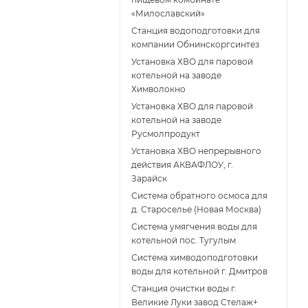
«Милославский»
Станция водоподготовки для
компании Обнинскоргсинтез
Установка ХВО для паровой
котельной на заводе
Химволокно
Установка ХВО для паровой
котельной на заводе
Русмолпродукт
Установка ХВО непрерывного
действия АКВАФЛОУ, г.
Зарайск
Система обратного осмоса для
д. Староселье (Новая Москва)
Система умягчения воды для
котельной пос. Тугулым
Система химводоподготовки
воды для котельной г. Дмитров
Станция очистки воды г.
Великие Луки завод Стелаж+