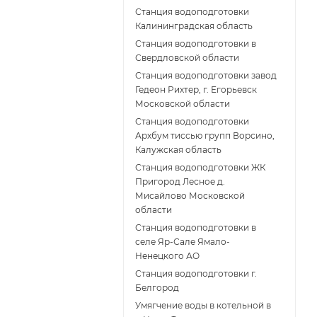
Станция водоподготовки
Калининградская область
Станция водоподготовки в
Свердловской области
Станция водоподготовки завод
Гедеон Рихтер, г. Егорьевск
Московской области
Станция водоподготовки
Архбум тиссью групп Ворсино,
Калужская область
Станция водоподготовки ЖК
Пригород Лесное д.
Мисайлово Московской
области
Станция водоподготовки в
селе Яр-Сале Ямало-
Ненецкого АО
Станция водоподготовки г.
Белгород
Умягчение воды в котельной в