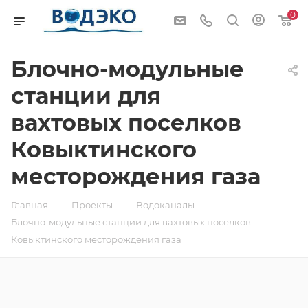
0
Блочно-модульные
станции для
вахтовых поселков
Ковыктинского
месторождения газа
—
—
—
Главная
Проекты
Водоканалы
Блочно-модульные станции для вахтовых поселков
Ковыктинского месторождения газа