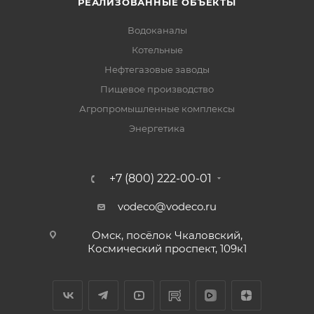
РЕАЛИЗОВАННЫЕ ОБЪЕКТЫ
Водоканалы
Котельные
Нефтегазовые заводы
Пищевое производство
Агропромышленные комплексы
Энергетика
+7 (800) 222-00-01
vodeco@vodeco.ru
Омск, посёлок Чкаловский,
Космический проспект, 109к1