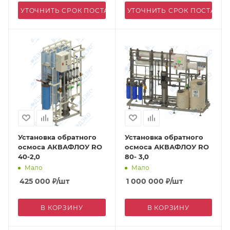
УТОЧНИТЬ СРОК ПОСТАВКИ
УТОЧНИТЬ СРОК ПОСТАВК
Установка обратного
Установка обратного
осмоса АКВАФЛОУ RO
осмоса АКВАФЛОУ RO
40-2,0
80- 3,0
Мало
Мало
425 000
₽
/шт
1 000 000
₽
/шт
В КОРЗИНУ
В КОРЗИНУ