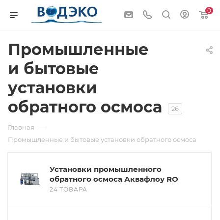
0
Промышленные
и бытовые
установки
обратного осмоса
26
—
Главная
Промышленные и бытовые установки обратного осмоса
Установки промышленного
обратного осмоса Аквафлоу RO
24 ТОВАРА