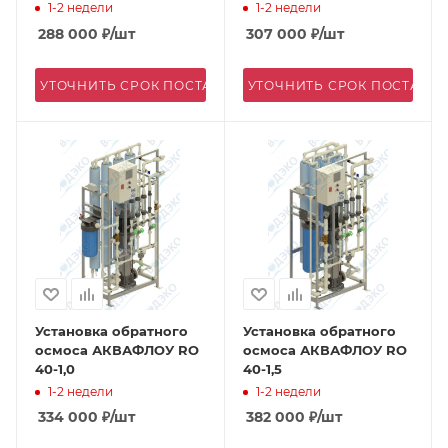
1-2 недели
1-2 недели
288 000
₽
/шт
307 000
₽
/шт
УТОЧНИТЬ СРОК ПОСТАВКИ
УТОЧНИТЬ СРОК ПОСТАВК
Установка обратного
Установка обратного
осмоса АКВАФЛОУ RO
осмоса АКВАФЛОУ RO
40-1,0
40-1,5
1-2 недели
1-2 недели
334 000
₽
/шт
382 000
₽
/шт