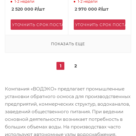
1-2 недели
1-2 недели
2 520 000
₽
/шт
2 970 000
₽
/шт
УТОЧНИТЬ СРОК ПОСТАВКИ
УТОЧНИТЬ СРОК ПОСТАВК
ПОКАЗАТЬ ЕЩЕ
1
2
Компания «ВОДЭКО» предлагает промышленные
установки обратного осмоса для производственных
предприятий, коммерческих структур, водоканалов,
заведений общественного питания. При ведении
основной деятельности возникает потребность в
больших объемах воды. На производствах часто
используют автономные узлы водоснабжения.