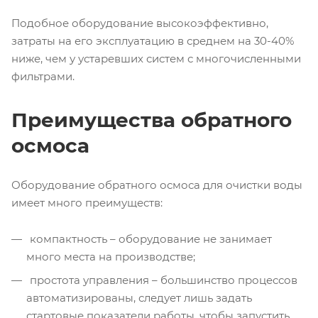
Подобное оборудование высокоэффективно,
затраты на его эксплуатацию в среднем на 30-40%
ниже, чем у устаревших систем с многочисленными
фильтрами.
Преимущества обратного
осмоса
Оборудование обратного осмоса для очистки воды
имеет много преимуществ:
компактность – оборудование не занимает
много места на производстве;
простота управления – большинство процессов
автоматизированы, следует лишь задать
стартовые показатели работы, чтобы запустить