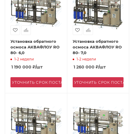
Установка обратного
Установка обратного
осмоса АКВАФЛОУ RO
осмоса АКВАФЛОУ RO
80- 6,0
80- 7,0
1-2 недели
1-2 недели
1 190 000
₽
/шт
1 260 000
₽
/шт
УТОЧНИТЬ СРОК ПОСТАВКИ
УТОЧНИТЬ СРОК ПОСТАВК