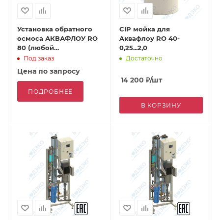
Установка обратного
CIP мойка для
осмоса АКВАФЛОУ RO
Aквафлоу RO 40-
80 (любой
0,25...2,0
производительности)
Под заказ
Достаточно
Цена по запросу
14 200
₽
/шт
ПОДРОБНЕЕ
В КОРЗИНУ