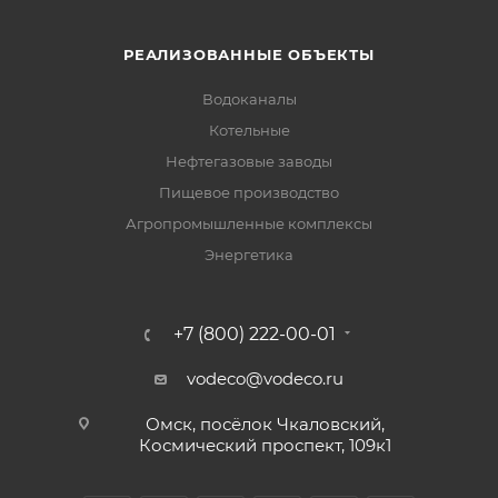
РЕАЛИЗОВАННЫЕ ОБЪЕКТЫ
Водоканалы
Котельные
Нефтегазовые заводы
Пищевое производство
Агропромышленные комплексы
Энергетика
+7 (800) 222-00-01
vodeco@vodeco.ru
Омск, посёлок Чкаловский,
Космический проспект, 109к1