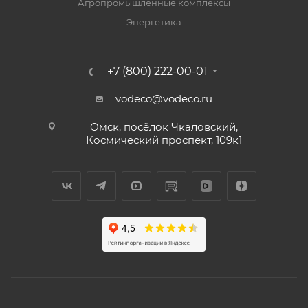
Агропромышленные комплексы
Энергетика
+7 (800) 222-00-01
vodeco@vodeco.ru
Омск, посёлок Чкаловский,
Космический проспект, 109к1