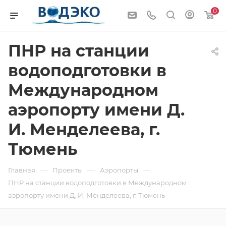
0
ПНР на станции
водоподготовки в
Международном
аэропорту имени Д.
И. Менделеева, г.
Тюмень
—
—
—
Главная
Проекты
Аэропорты
ПНР на станции водоподготовки в Международном
аэропорту имени Д. И. Менделеева, г. Тюмень